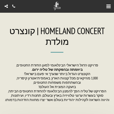
HOMELAND CONCERT | קונצרט
מולדת
פרויקט הדגל הישראלי הבינלאומי למען החזרת החטופים,
ביוזמתה ובהפקתה של טליה ירום.
הקונצרט הגדול ביותר שנערך אי פעם בישראל!
1,000 מוזיקאים מכל קצוות הארץ, באמפיתיאטרון קיסריה,
ובהשתתפות משפחות החטופים,
בזעקה המונית אל העולם!
הפרויקט של טליה הפך להמנון הבינלאומי להחזרת החטופים הביתה,
סוקר בעשרות ערוצי טלוויזיה בארץ ובעולם, תחנות רדיו, ועיתונות,
והיווה השראה לקהילות יהודיות בעולם אשר יצרו מחוות הזדהות בדמותו.