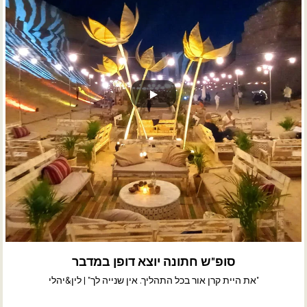
סופ"ש חתונה יוצא דופן במדבר
"את היית קרן אור בכל התהליך. אין שנייה לך" | לין&יהלי