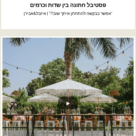
פסטיבל חתונה בין שדות וכרמים
"אפשר בבקשה להתחתן איתך שוב??" | איזבל&אבירן