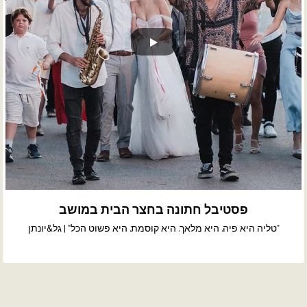
פסטיבל חתונה בחצר הבית במושב
"טליה היא פיה. היא מלאך. היא קוסמת. היא פשוט הכל" | גל&יונתן