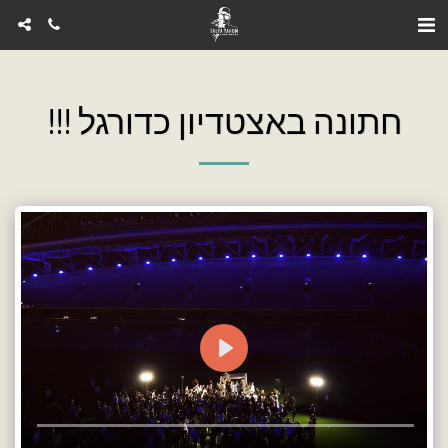
חתונה באצטדיון כדורגל !!!