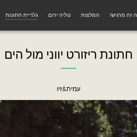
 זה מרגיש!
המלצות
טליה ירום
גלריית חתונות
חתונת ריזורט יווני מול הים
עמית&זיו