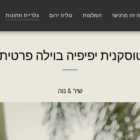
 זה מרגיש!
המלצות
טליה ירום
גלריית חתונות
וסקנית יפיפיה בוילה פרטית
שיר & נוה