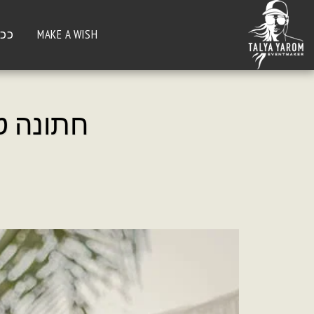
MAKE A WISH
ככה
חתונה ט