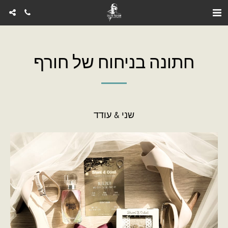
חתונה בניחוח של חורף
שני & עודד